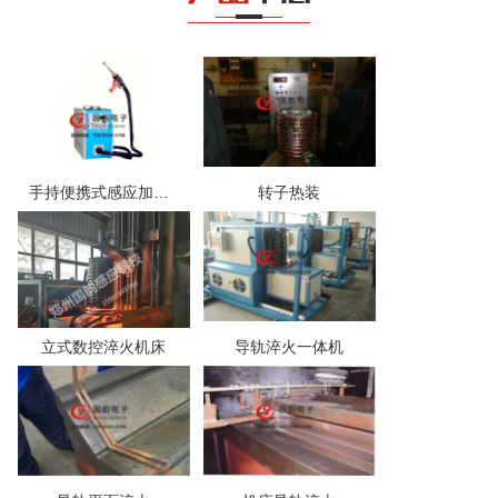
手持便携式感应加热电源
转子热装
立式数控淬火机床
导轨淬火一体机