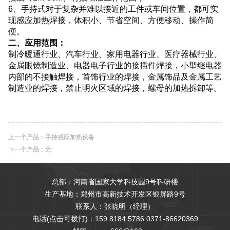
6、手持式对于复杂并难以接近的工件或车间位置，都可实
现感应加热焊接，体积小、节省空间、方便移动、操作简
便。
二、应用范围：
制冷暖通行业、汽车行业、家用电器行业、医疗器械行业、
金属眼镜制造业、电器电子行业的接插件焊接，小型继电器
内部的不接触焊接，首饰行业的焊接，金属饰品及金属工艺
制造业的焊接，禁止明火区域的焊接，螺母的加热拆卸等。
上一个产品：手持感应加热设备
下一个产品：无
总部：河南省国家大学科技园9号科研楼
生产基地：郑州市高新技术开发区银屏路9号
联系人：张晓明（经理）
电话(点击可拨打)：
159 8184 5786
0371-86620369