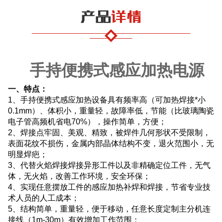
手持便携式感应加热电源
一、特点：
1、手持便携式感应加热设备具有频率高（可加热焊接*小
0.1mm）、体积小，重量轻，故障率低，节能（比玻璃陶瓷
电子管高频机省电70%），操作简单，方便；
2、焊接点牢固、美观、精致，被焊件几何形状不受限制，
表面花纹不损伤，金属内部晶体结构不变，退火范围小，无
明显焊疤；
3、代替火焰焊接焊接异形工件以及非精确定位工件，无气
体，无火焰，改善工作环境，安全环保；
4、实现任意摆放工件的感应加热补焊和焊接，节省专业技
术人员的人工成本；
5、结构简单，重量轻，便于移动，任意长度定制主分机连
接线（1m-30m）有效增加工作范围；