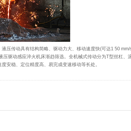
压传动具有结构简略、驱动力大、移动速度快(可达1 50 mm/
液压驱动感应淬火机床渐趋筛选。全机械式传动分为T型丝杠、
速度安稳、定位精度高、易完成变速移动等长处。