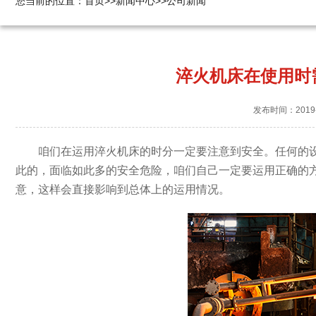
您当前的位置：
首页
>>
新闻中心
>>
公司新闻
淬火机床在使用时
发布时间：2019-
咱们在运用淬火机床的时分一定要注意到安全。任何的
此的，面临如此多的安全危险，咱们自己一定要运用正确的
意，这样会直接影响到总体上的运用情况。