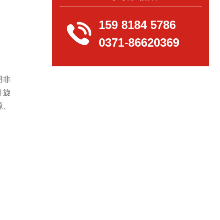
159 8184 5786

0371-86620369
用非
件旋
源、