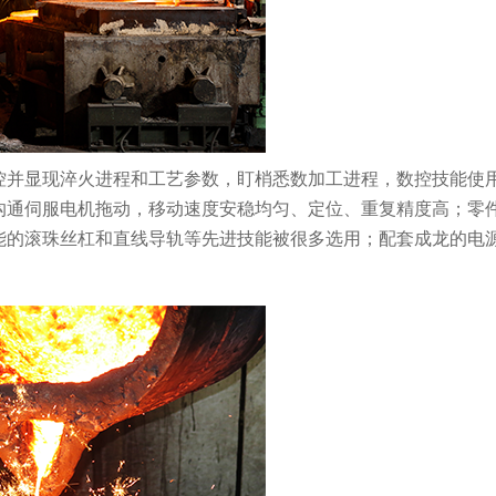
控并显现淬火进程和工艺参数，盯梢悉数加工进程，数控技能使
沟通伺服电机拖动，移动速度安稳均匀、定位、重复精度高；零
能的滚珠丝杠和直线导轨等先进技能被很多选用；配套成龙的电